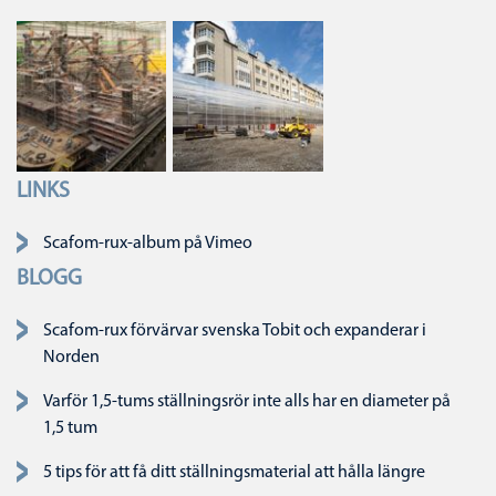
LINKS
Ta bort navigering
Scafom-rux-album på Vimeo
BLOGG
Scafom-rux förvärvar svenska Tobit och expanderar i
Norden
Varför 1,5-tums ställningsrör inte alls har en diameter på
1,5 tum
5 tips för att få ditt ställningsmaterial att hålla längre