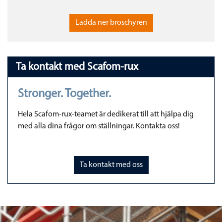
Ladda ner broschyren
Ta kontakt med Scafom-rux
Stronger. Together.
Hela Scafom-rux-teamet är dedikerat till att hjälpa dig
med alla dina frågor om ställningar. Kontakta oss!
Ta kontakt med oss