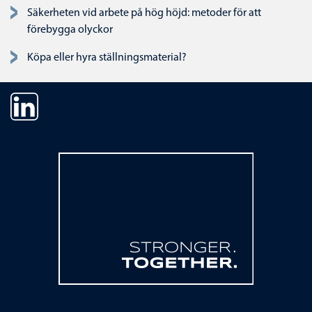
Säkerheten vid arbete på hög höjd: metoder för att
förebygga olyckor
Köpa eller hyra ställningsmaterial?
Ta bort navigering