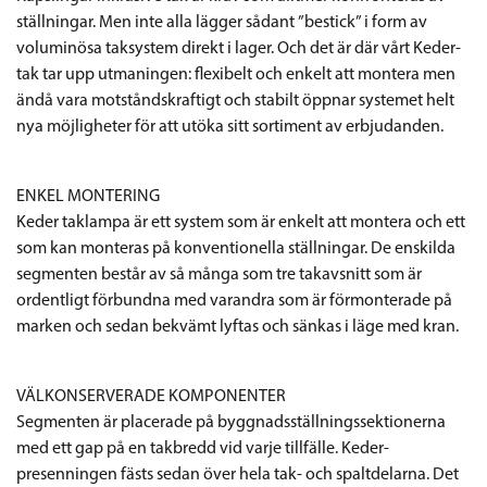
ställningar. Men inte alla lägger sådant ”bestick” i form av
voluminösa taksystem direkt i lager. Och det är där vårt Keder-
tak tar upp utmaningen: flexibelt och enkelt att montera men
ändå vara motståndskraftigt och stabilt öppnar systemet helt
nya möjligheter för att utöka sitt sortiment av erbjudanden.
ENKEL MONTERING
Keder taklampa är ett system som är enkelt att montera och ett
som kan monteras på konventionella ställningar. De enskilda
segmenten består av så många som tre takavsnitt som är
ordentligt förbundna med varandra som är förmonterade på
marken och sedan bekvämt lyftas och sänkas i läge med kran.
VÄLKONSERVERADE KOMPONENTER
Segmenten är placerade på byggnadsställningssektionerna
med ett gap på en takbredd vid varje tillfälle. Keder-
presenningen fästs sedan över hela tak- och spaltdelarna. Det