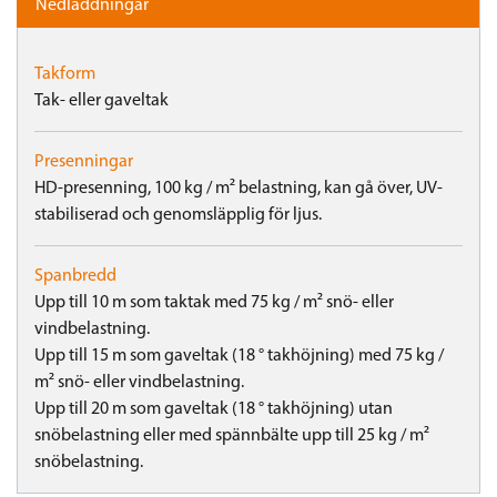
Nedladdningar
Takform
Tak- eller gaveltak
Presenningar
HD-presenning, 100 kg / m² belastning, kan gå över, UV-
stabiliserad och genomsläpplig för ljus.
Spanbredd
Upp till 10 m som taktak med 75 kg / m² snö- eller
vindbelastning.
Upp till 15 m som gaveltak (18 ° takhöjning) med 75 kg /
m² snö- eller vindbelastning.
Upp till 20 m som gaveltak (18 ° takhöjning) utan
snöbelastning eller med spännbälte upp till 25 kg / m²
snöbelastning.