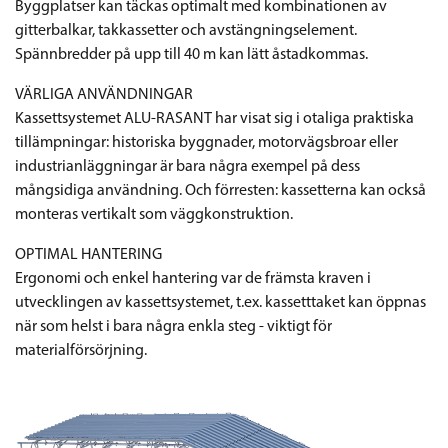
Byggplatser kan täckas optimalt med kombinationen av
gitterbalkar, takkassetter och avstängningselement.
Spännbredder på upp till 40 m kan lätt åstadkommas.
VÄRLIGA ANVÄNDNINGAR
Kassettsystemet ALU-RASANT har visat sig i otaliga praktiska
tillämpningar: historiska byggnader, motorvägsbroar eller
industrianläggningar är bara några exempel på dess
mångsidiga användning. Och förresten: kassetterna kan också
monteras vertikalt som väggkonstruktion.
OPTIMAL HANTERING
Ergonomi och enkel hantering var de främsta kraven i
utvecklingen av kassettsystemet, t.ex. kassetttaket kan öppnas
när som helst i bara några enkla steg - viktigt för
materialförsörjning.