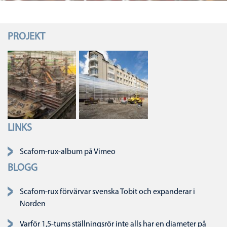
PROJEKT
LINKS
Ta bort navigering
Scafom-rux-album på Vimeo
BLOGG
Scafom-rux förvärvar svenska Tobit och expanderar i
Norden
Varför 1,5-tums ställningsrör inte alls har en diameter på