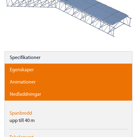
Specifikationer
Egenskaper
Animationer
Nedladdningar
Spanbredd
upp till 40 m