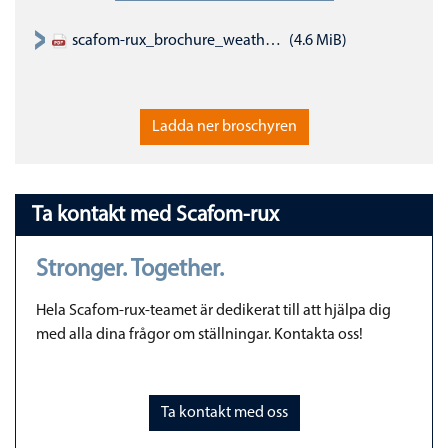
scafom-rux_brochure_weather-and-site-protection_EN.pdf
(4.6 MiB)
Ladda ner broschyren
Ta kontakt med Scafom-rux
Stronger. Together.
Hela Scafom-rux-teamet är dedikerat till att hjälpa dig
med alla dina frågor om ställningar. Kontakta oss!
Ta kontakt med oss